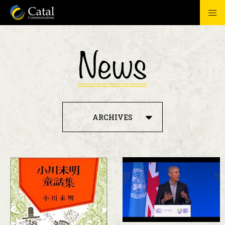
Tog
nav
ARCHIVES